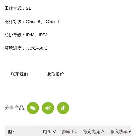
工作方式：S1
绝缘等级：Class B、 Class F
防护等级：IP44、IP54
环境温度：-30℃~60℃
联系我们
获取报价
分享产品:
型号
电压 V
频率 Hz
额定电流 A
输入功率 W