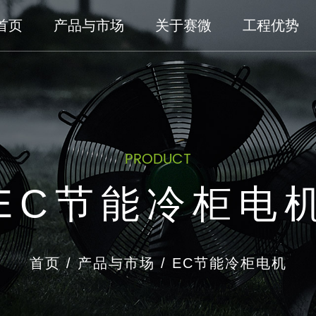
首页
产品与市场
关于赛微
工程优势
PRODUCT
EC节能冷柜电
首页
/
产品与市场
/
EC节能冷柜电机