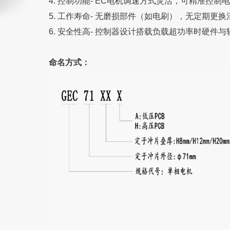
4.
控制功能- EC电机调速方式灵活，可精准控
5.
工作寿命- 无磨损部件（如电刷），无定期更
6.
安全性高- 控制器设计搭载负载超功率时硬件
命名方式：