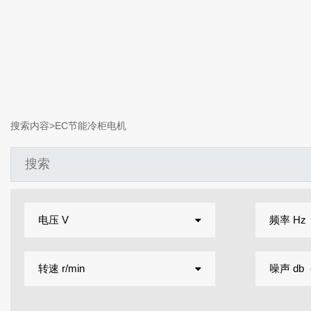
搜索内容>
EC节能冷柜电机
电压 V
频率 Hz
转速 r/min
噪声 db