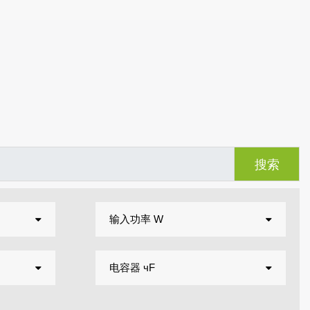
输入功率 W
电容器 чF