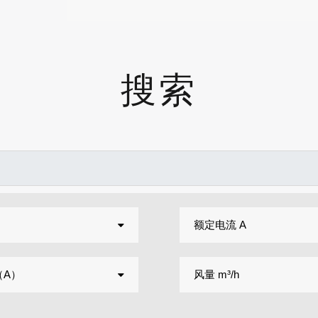
搜索
额定电流 A
（A）
风量 m³/h