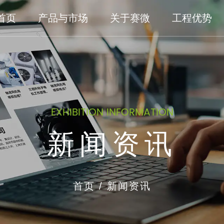
首页
产品与市场
关于赛微
工程优势
EXHIBITION INFORMATION
新闻资讯
首页
/
新闻资讯