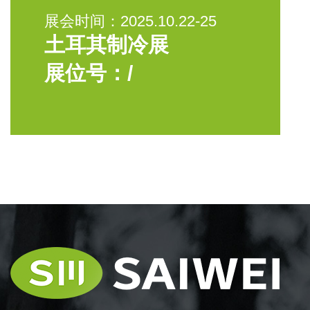
展会时间：2025.10.22-25
土耳其制冷展
展位号：/