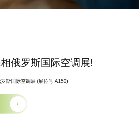
相俄罗斯国际空调展!
斯国际空调展 (展位号:A150)
多