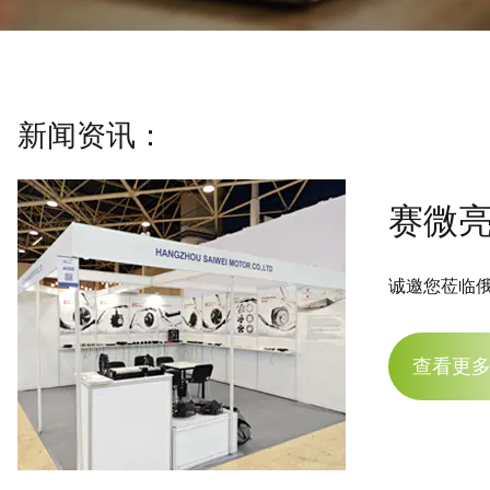
新闻资讯：
赛微亮
诚邀您莅临俄罗
查看更