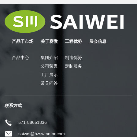
产品于市场
关于赛微
工程优势
展会信息
产品中心
集团介绍
制造优势
公司荣誉
定制服务
工厂展示
常见问答
联系方式
571-88651836
saiwei@hzswmotor.com