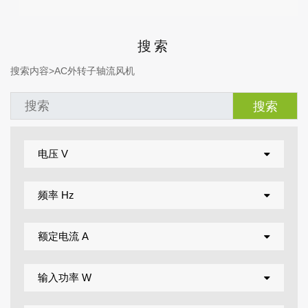
搜索
搜索内容>
AC外转子轴流风机
电压 V
频率 Hz
额定电流 A
输入功率 W