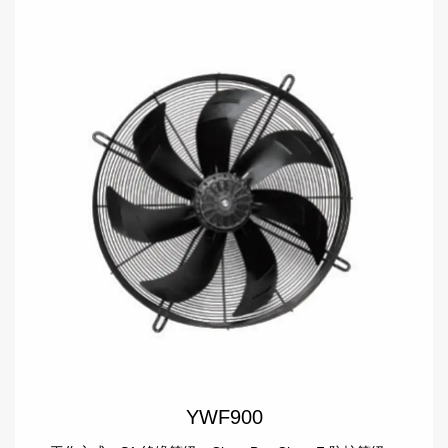
YWF900