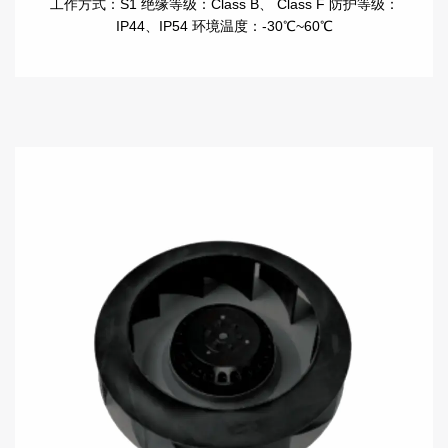
工作方式：S1 绝缘等级：Class B、 Class F 防护等级：
IP44、IP54 环境温度：-30℃~60℃