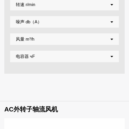
转速 r/min
噪声 db（A）
风量 m³/h
电容器 чF
AC外转子轴流风机