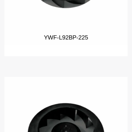
YWF-L92BP-225